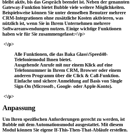
bleibt aktiv, bis das Gespräch beendet ist. Neben der genannten
Gateway-Funktion bietet Bubble viele weitere Möglichkeiten.
Beispielsweise können Sie unter demselben Benutzer mehrere
CRM-Integrationen ohne zusätzliche Kosten aktivieren, was
nützlich ist, wenn Sie in Ihrem Unternehmen mehrere
Softwareanwendungen nutzen. Einige wichtige Funktionen
haben wir für Sie zusammengefasst:<\/p>
<\/p>
Alle Funktionen, die das
Baka Glass\/Speed40-
Telefoniemodul
Ihnen bietet.
Ausgehende Anrufe mit nur einem Klick auf eine
Telefonnummer in Ihrem CRM, Browser oder einem
anderen Programm über die
Click & Call
-Funktion.
Einfache und sichere Anmeldung auf Basis von
Single
Sign-On
(Microsoft-, Google- oder Apple-Konto).
<\/p>
Anpassung
Um Ihren spezifischen Anforderungen gerecht zu werden, ist
Bubble mit dem Automationsmodul ausgestattet. Mit diesem
Modul können Sie eigene If-This-Then-That-Abläufe erstellen.