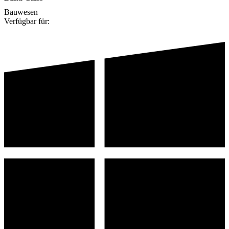
Bauwesen
Verfügbar für: