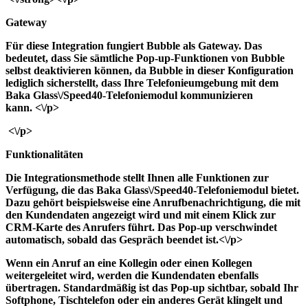
Gateway
Für diese Integration fungiert Bubble als Gateway. Das
bedeutet, dass Sie sämtliche Pop-up-Funktionen von Bubble
selbst deaktivieren können, da Bubble in dieser Konfiguration
lediglich sicherstellt, dass Ihre Telefonieumgebung mit dem
Baka Glass\/Speed40-Telefoniemodul kommunizieren
kann. <\/p>
<\/p>
Funktionalitäten
Die Integrationsmethode stellt Ihnen alle Funktionen zur
Verfügung, die das Baka Glass\/Speed40-Telefoniemodul bietet.
Dazu gehört beispielsweise eine Anrufbenachrichtigung, die mit
den Kundendaten angezeigt wird und mit einem Klick zur
CRM-Karte des Anrufers führt. Das Pop-up verschwindet
automatisch, sobald das Gespräch beendet ist.<\/p>
Wenn ein Anruf an eine Kollegin oder einen Kollegen
weitergeleitet wird, werden die Kundendaten ebenfalls
übertragen. Standardmäßig ist das Pop-up sichtbar, sobald Ihr
Softphone, Tischtelefon oder ein anderes Gerät klingelt und