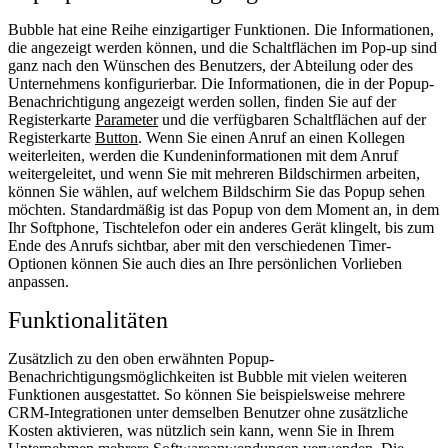
Bubble hat eine Reihe einzigartiger Funktionen. Die Informationen,
die angezeigt werden können, und die Schaltflächen im Pop-up sind
ganz nach den Wünschen des Benutzers, der Abteilung oder des
Unternehmens konfigurierbar. Die Informationen, die in der Popup-
Benachrichtigung angezeigt werden sollen, finden Sie auf der
Registerkarte
Parameter
und die verfügbaren Schaltflächen auf der
Registerkarte
Button
. Wenn Sie einen Anruf an einen Kollegen
weiterleiten, werden die Kundeninformationen mit dem Anruf
weitergeleitet, und wenn Sie mit mehreren Bildschirmen arbeiten,
können Sie wählen, auf welchem Bildschirm Sie das Popup sehen
möchten. Standardmäßig ist das Popup von dem Moment an, in dem
Ihr Softphone, Tischtelefon oder ein anderes Gerät klingelt, bis zum
Ende des Anrufs sichtbar, aber mit den verschiedenen Timer-
Optionen können Sie auch dies an Ihre persönlichen Vorlieben
anpassen.
Funktionalitäten
Zusätzlich zu den oben erwähnten Popup-
Benachrichtigungsmöglichkeiten ist Bubble mit vielen weiteren
Funktionen ausgestattet. So können Sie beispielsweise mehrere
CRM-Integrationen unter demselben Benutzer ohne zusätzliche
Kosten aktivieren, was nützlich sein kann, wenn Sie in Ihrem