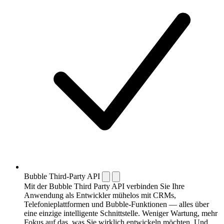
Bubble Third-Party API
Mit der Bubble Third Party API verbinden Sie Ihre
Anwendung als Entwickler mühelos mit CRMs,
Telefonieplattformen und Bubble-Funktionen — alles über
eine einzige intelligente Schnittstelle. Weniger Wartung, mehr
Fokus auf das, was Sie wirklich entwickeln möchten. Und