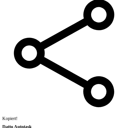
Kopiert!
Datto Autotask