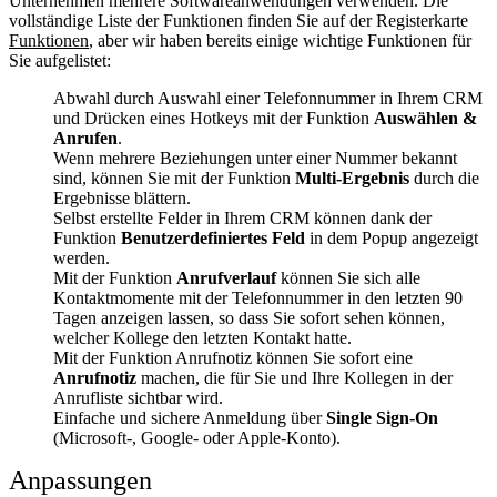
Unternehmen mehrere Softwareanwendungen verwenden. Die
vollständige Liste der Funktionen finden Sie auf der Registerkarte
Funktionen
, aber wir haben bereits einige wichtige Funktionen für
Sie aufgelistet:
Abwahl durch Auswahl einer Telefonnummer in Ihrem CRM
und Drücken eines Hotkeys mit der Funktion
Auswählen &
Anrufen
.
Wenn mehrere Beziehungen unter einer Nummer bekannt
sind, können Sie mit der Funktion
Multi-Ergebnis
durch die
Ergebnisse blättern.
Selbst erstellte Felder in Ihrem CRM können dank der
Funktion
Benutzerdefiniertes Feld
in dem Popup angezeigt
werden.
Mit der Funktion
Anrufverlauf
können Sie sich alle
Kontaktmomente mit der Telefonnummer in den letzten 90
Tagen anzeigen lassen, so dass Sie sofort sehen können,
welcher Kollege den letzten Kontakt hatte.
Mit der Funktion Anrufnotiz können Sie sofort eine
Anrufnotiz
machen, die für Sie und Ihre Kollegen in der
Anrufliste sichtbar wird.
Einfache und sichere Anmeldung über
Single Sign-On
(Microsoft-, Google- oder Apple-Konto).
Anpassungen