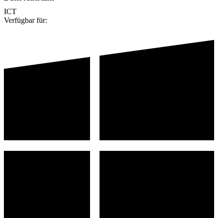
ICT
Verfügbar für: