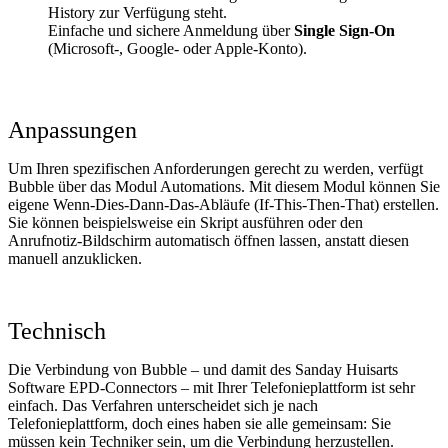
History zur Verfügung steht.
Einfache und sichere Anmeldung über
Single Sign‑On
(Microsoft-, Google- oder Apple‑Konto).
Anpassungen
Um Ihren spezifischen Anforderungen gerecht zu werden, verfügt
Bubble über das Modul Automations. Mit diesem Modul können Sie
eigene Wenn‑Dies‑Dann‑Das‑Abläufe (If‑This‑Then‑That) erstellen.
Sie können beispielsweise ein Skript ausführen oder den
Anrufnotiz‑Bildschirm automatisch öffnen lassen, anstatt diesen
manuell anzuklicken.
Technisch
Die Verbindung von Bubble – und damit des Sanday Huisarts
Software EPD‑Connectors – mit Ihrer Telefonieplattform ist sehr
einfach. Das Verfahren unterscheidet sich je nach
Telefonieplattform, doch eines haben sie alle gemeinsam: Sie
müssen kein Techniker sein, um die Verbindung herzustellen.