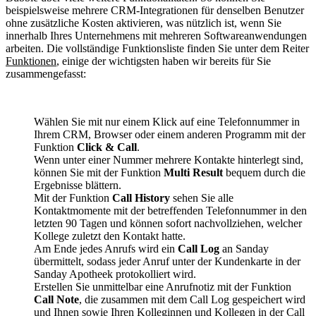
beispielsweise mehrere CRM‑Integrationen für denselben Benutzer
ohne zusätzliche Kosten aktivieren, was nützlich ist, wenn Sie
innerhalb Ihres Unternehmens mit mehreren Softwareanwendungen
arbeiten. Die vollständige Funktionsliste finden Sie unter dem Reiter
Funktionen
, einige der wichtigsten haben wir bereits für Sie
zusammengefasst:
Wählen Sie mit nur einem Klick auf eine Telefonnummer in
Ihrem CRM, Browser oder einem anderen Programm mit der
Funktion
Click & Call
.
Wenn unter einer Nummer mehrere Kontakte hinterlegt sind,
können Sie mit der Funktion
Multi Result
bequem durch die
Ergebnisse blättern.
Mit der Funktion
Call History
sehen Sie alle
Kontaktmomente mit der betreffenden Telefonnummer in den
letzten 90 Tagen und können sofort nachvollziehen, welcher
Kollege zuletzt den Kontakt hatte.
Am Ende jedes Anrufs wird ein
Call Log
an Sanday
übermittelt, sodass jeder Anruf unter der Kundenkarte in der
Sanday Apotheek protokolliert wird.
Erstellen Sie unmittelbar eine Anrufnotiz mit der Funktion
Call Note
, die zusammen mit dem Call Log gespeichert wird
und Ihnen sowie Ihren Kolleginnen und Kollegen in der Call