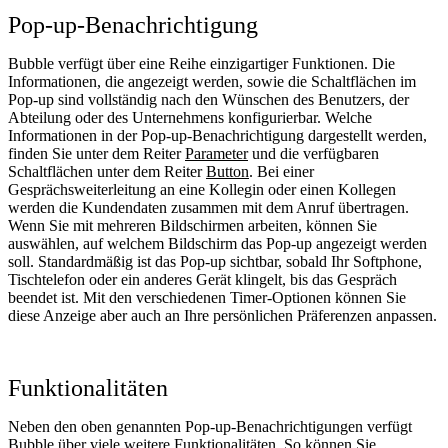
Pop-up-Benachrichtigung
Bubble verfügt über eine Reihe einzigartiger Funktionen. Die
Informationen, die angezeigt werden, sowie die Schaltflächen im
Pop-up sind vollständig nach den Wünschen des Benutzers, der
Abteilung oder des Unternehmens konfigurierbar. Welche
Informationen in der Pop-up-Benachrichtigung dargestellt werden,
finden Sie unter dem Reiter
Parameter
und die verfügbaren
Schaltflächen unter dem Reiter
Button
. Bei einer
Gesprächsweiterleitung an eine Kollegin oder einen Kollegen
werden die Kundendaten zusammen mit dem Anruf übertragen.
Wenn Sie mit mehreren Bildschirmen arbeiten, können Sie
auswählen, auf welchem Bildschirm das Pop-up angezeigt werden
soll. Standardmäßig ist das Pop-up sichtbar, sobald Ihr Softphone,
Tischtelefon oder ein anderes Gerät klingelt, bis das Gespräch
beendet ist. Mit den verschiedenen Timer‑Optionen können Sie
diese Anzeige aber auch an Ihre persönlichen Präferenzen anpassen.
Funktionalitäten
Neben den oben genannten Pop-up-Benachrichtigungen verfügt
Bubble über viele weitere Funktionalitäten. So können Sie