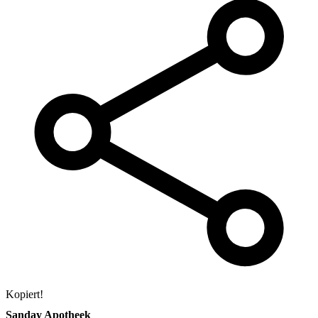
Kopiert!
Sanday Apotheek