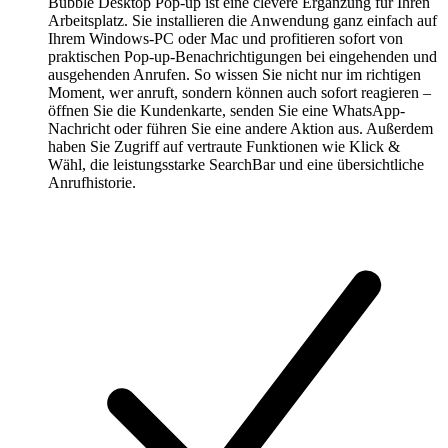
Bubble Desktop Pop-up ist eine clevere Ergänzung für Ihren
Arbeitsplatz. Sie installieren die Anwendung ganz einfach auf
Ihrem Windows-PC oder Mac und profitieren sofort von
praktischen Pop-up-Benachrichtigungen bei eingehenden und
ausgehenden Anrufen. So wissen Sie nicht nur im richtigen
Moment, wer anruft, sondern können auch sofort reagieren –
öffnen Sie die Kundenkarte, senden Sie eine WhatsApp-
Nachricht oder führen Sie eine andere Aktion aus. Außerdem
haben Sie Zugriff auf vertraute Funktionen wie Klick &
Wähl, die leistungsstarke SearchBar und eine übersichtliche
Anrufhistorie.