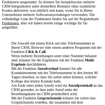
Funktionen ausgestattet. So können Sie beispielsweise mehrere
CRM-Integrationen unter demselben Benutzer ohne zusätzliche
Kosten aktivieren, was nützlich sein kann, wenn Sie in Ihrem
Unternehmen mehrere Softwareanwendungen verwenden. Die
vollständige Liste der Funktionen finden Sie auf der Registerkarte
Funktionen
, aber wir haben bereits einige wichtige für Sie
aufgeführt:
Die Anwahl mit einem Klick auf eine Telefonnummer in
Ihrem CRM, Browser oder einem anderen Programm mit der
Funktion
Click & Call
.
Wenn mehrere Beziehungen unter einer Nummer bekannt
sind, können Sie die Ergebnisse mit der Funktion
Multi-
Ergebnis
durchblättern.
Mit der Funktion
Anrufverlauf
können Sie alle
Kontaktmomente mit der Telefonnummer in den letzten 90
Tagen einsehen, so dass Sie sofort sehen können, welcher
Kollege den letzten Kontakt hatte.
Am Ende eines jeden Anrufs wird ein
Anrufprotokoll
an das
CRM gesendet, so dass jeder Anruf unter der
Beziehungskarte im CRM protokolliert wird.
Mit der Funktion
Gesprächsnotiz
können Sie sofort eine
Gesprächsnotiz erstellen, die zusammen mit dem