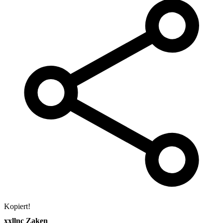
Kopiert!
xxllnc Zaken