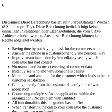
€
Disclaimer: Diese Berechnung basiert auf 45 arbeitsfähigen Wochen
(8 Stunden pro Tag). Diese Berechnung berücksichtigt keine
einmaligen Investitionen oder Lizenzgebühren, die vom CRM-
Anbieter erhoben werden. Aus dieser Berechnung können keine
Rechte abgeleitet werden.
Saving time by not having to ask for the customers name
Answer the phone in a customer-friendly and personal way
Improve team interaction by immediately seeing which
colleague has had contact
No manual and incorrect entering of customer data
Instantly see who and why someone is calling
More time and attention for the customer which leads to better
customer satisfaction
Calling directly from the customer data of your software
application
Connecting multiple software applications within the
organization? No problem with Bubble!
All functionalities this integration has to offer
When transferring the call to your colleague the customer
details are also transferred