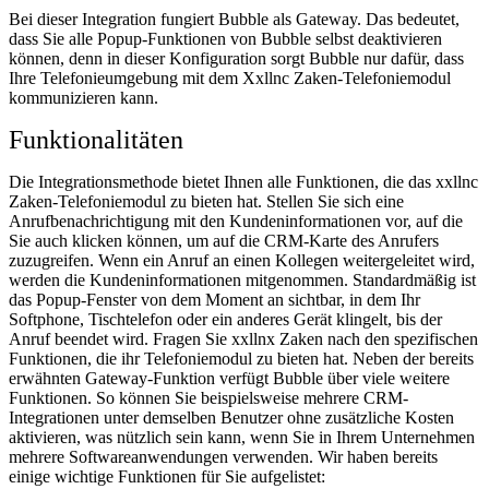
Bei dieser Integration fungiert Bubble als Gateway. Das bedeutet,
dass Sie alle Popup-Funktionen von Bubble selbst deaktivieren
können, denn in dieser Konfiguration sorgt Bubble nur dafür, dass
Ihre Telefonieumgebung mit dem Xxllnc Zaken-Telefoniemodul
kommunizieren kann.
Funktionalitäten
Die Integrationsmethode bietet Ihnen alle Funktionen, die das xxllnc
Zaken-Telefoniemodul zu bieten hat. Stellen Sie sich eine
Anrufbenachrichtigung mit den Kundeninformationen vor, auf die
Sie auch klicken können, um auf die CRM-Karte des Anrufers
zuzugreifen. Wenn ein Anruf an einen Kollegen weitergeleitet wird,
werden die Kundeninformationen mitgenommen. Standardmäßig ist
das Popup-Fenster von dem Moment an sichtbar, in dem Ihr
Softphone, Tischtelefon oder ein anderes Gerät klingelt, bis der
Anruf beendet wird. Fragen Sie xxllnx Zaken nach den spezifischen
Funktionen, die ihr Telefoniemodul zu bieten hat. Neben der bereits
erwähnten Gateway-Funktion verfügt Bubble über viele weitere
Funktionen. So können Sie beispielsweise mehrere CRM-
Integrationen unter demselben Benutzer ohne zusätzliche Kosten
aktivieren, was nützlich sein kann, wenn Sie in Ihrem Unternehmen
mehrere Softwareanwendungen verwenden. Wir haben bereits
einige wichtige Funktionen für Sie aufgelistet: