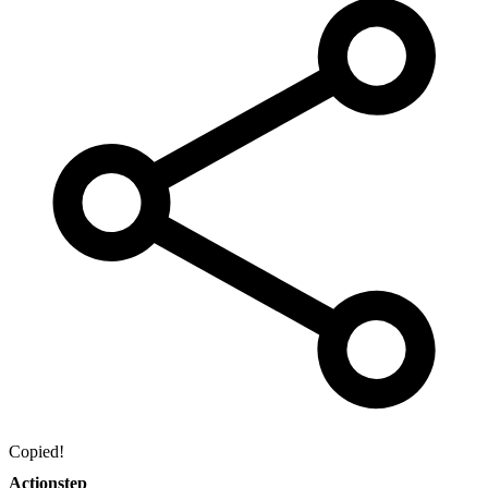
Copied!
Actionstep