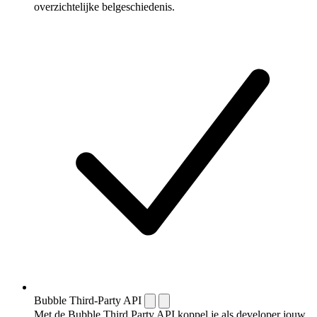
overzichtelijke belgeschiedenis.
Bubble Third-Party API
Met de Bubble Third Party API koppel je als developer jouw