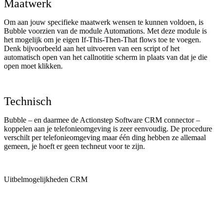
Maatwerk
Om aan jouw specifieke maatwerk wensen te kunnen voldoen, is
Bubble voorzien van de module Automations. Met deze module is
het mogelijk om je eigen If-This-Then-That flows toe te voegen.
Denk bijvoorbeeld aan het uitvoeren van een script of het
automatisch open van het callnotitie scherm in plaats van dat je die
open moet klikken.
Technisch
Bubble – en daarmee de Actionstep Software CRM connector –
koppelen aan je telefonieomgeving is zeer eenvoudig. De procedure
verschilt per telefonieomgeving maar één ding hebben ze allemaal
gemeen, je hoeft er geen techneut voor te zijn.
Uitbelmogelijkheden CRM