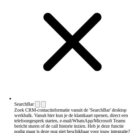
SearchBar
Zoek CRM-contactinformatie vanuit de 'SearchBar' desktop
werkbalk. Vanuit hier kun je de klantkaart openen, direct een
telefoongesprek starten, e-mail/WhatsApp/Microsoft Teams
bericht sturen of de call historie inzien. Heb je deze functie
nodig maar is deze nog niet beschikbaar voor jouw integratie?