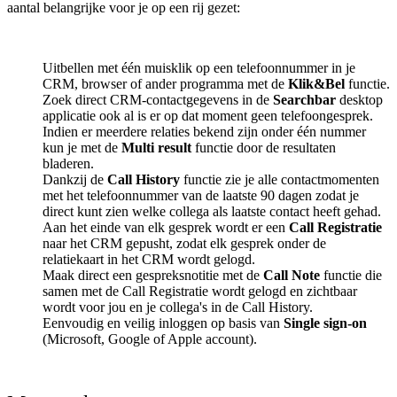
aantal belangrijke voor je op een rij gezet:
Uitbellen met één muisklik op een telefoonnummer in je
CRM, browser of ander programma met de
Klik&Bel
functie.
Zoek direct CRM-contactgegevens in de
Searchbar
desktop
applicatie ook al is er op dat moment geen telefoongesprek.
Indien er meerdere relaties bekend zijn onder één nummer
kun je met de
Multi result
functie door de resultaten
bladeren.
Dankzij de
Call History
functie zie je alle contactmomenten
met het telefoonnummer van de laatste 90 dagen zodat je
direct kunt zien welke collega als laatste contact heeft gehad.
Aan het einde van elk gesprek wordt er een
Call Registratie
naar het CRM gepusht, zodat elk gesprek onder de
relatiekaart in het CRM wordt gelogd.
Maak direct een gespreksnotitie met de
Call Note
functie die
samen met de Call Registratie wordt gelogd en zichtbaar
wordt voor jou en je collega's in de Call History.
Eenvoudig en veilig inloggen op basis van
Single sign-on
(Microsoft, Google of Apple account).