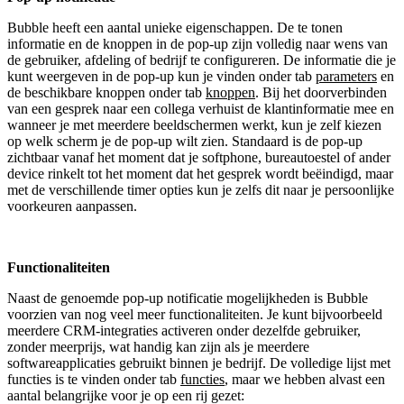
Bubble heeft een aantal unieke eigenschappen. De te tonen
informatie en de knoppen in de pop-up zijn volledig naar wens van
de gebruiker, afdeling of bedrijf te configureren. De informatie die je
kunt weergeven in de pop-up kun je vinden onder tab
parameters
en
de beschikbare knoppen onder tab
knoppen
. Bij het doorverbinden
van een gesprek naar een collega verhuist de klantinformatie mee en
wanneer je met meerdere beeldschermen werkt, kun je zelf kiezen
op welk scherm je de pop-up wilt zien. Standaard is de pop-up
zichtbaar vanaf het moment dat je softphone, bureautoestel of ander
device rinkelt tot het moment dat het gesprek wordt beëindigd, maar
met de verschillende timer opties kun je zelfs dit naar je persoonlijke
voorkeuren aanpassen.
Functionaliteiten
Naast de genoemde pop-up notificatie mogelijkheden is Bubble
voorzien van nog veel meer functionaliteiten. Je kunt bijvoorbeeld
meerdere CRM-integraties activeren onder dezelfde gebruiker,
zonder meerprijs, wat handig kan zijn als je meerdere
softwareapplicaties gebruikt binnen je bedrijf. De volledige lijst met
functies is te vinden onder tab
functies
, maar we hebben alvast een
aantal belangrijke voor je op een rij gezet: