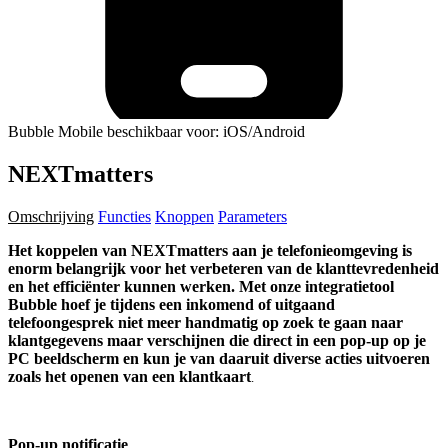
Bubble Mobile beschikbaar voor: iOS/Android
NEXTmatters
Omschrijving
Functies
Knoppen
Parameters
Het koppelen van NEXTmatters aan je telefonieomgeving is
enorm belangrijk voor het verbeteren van de klanttevredenheid
en het efficiënter kunnen werken. Met onze integratietool
Bubble hoef je tijdens een inkomend of uitgaand
telefoongesprek niet meer handmatig op zoek te gaan naar
klantgegevens maar verschijnen die direct in een pop-up op je
PC beeldscherm en kun je van daaruit diverse acties uitvoeren
zoals het openen van een klantkaart
.
Pop-up notificatie