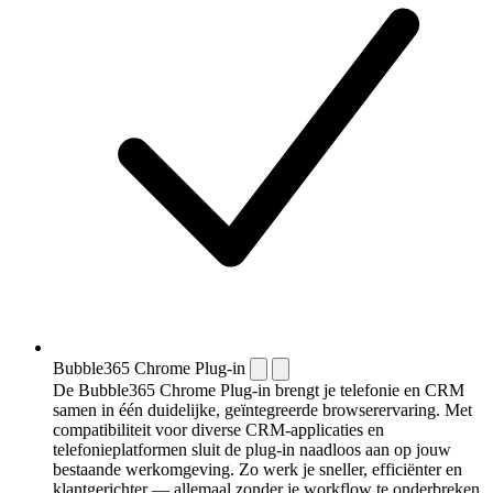
Bubble365 Chrome Plug-in
De Bubble365 Chrome Plug-in brengt je telefonie en CRM
samen in één duidelijke, geïntegreerde browserervaring. Met
compatibiliteit voor diverse CRM-applicaties en
telefonieplatformen sluit de plug-in naadloos aan op jouw
bestaande werkomgeving. Zo werk je sneller, efficiënter en
klantgerichter — allemaal zonder je workflow te onderbreken.