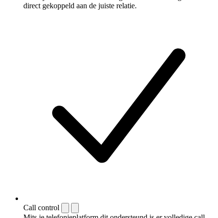
direct gekoppeld aan de juiste relatie.
Call control
Mits je telefonieplatform dit ondersteund is er volledige call