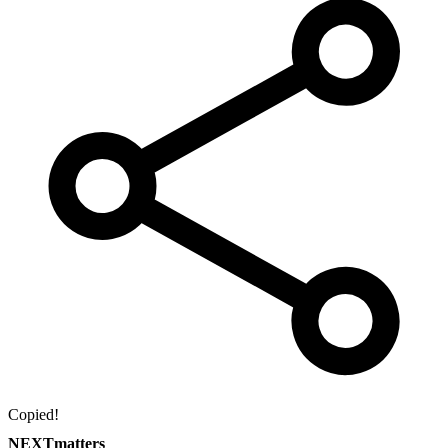
Copied!
NEXTmatters